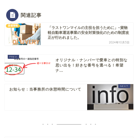
関連記事
新着情報
「ラストワンマイルの主役を担うために」~貨物
軽自動車運送事業の安全対策強化のための制度改
正が行われました。
2024年10月3日
オリジナル・ナンバーで愛車との特別な
思い出を！好きな番号を選べる！希望
ナ...
お知らせ：当事務所の休憩時間について