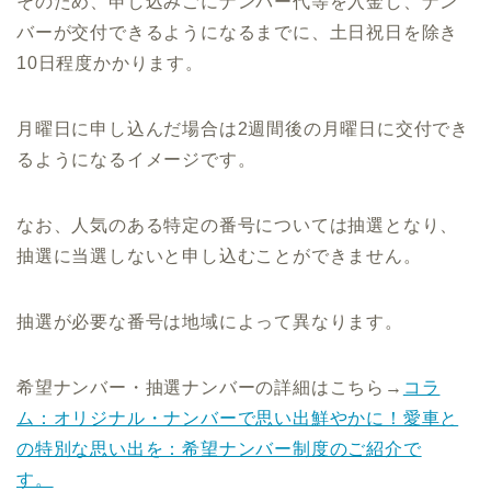
そのため、申し込みごにナンバー代等を入金し、ナン
バーが交付できるようになるまでに、土日祝日を除き
10日程度かかります。
月曜日に申し込んだ場合は2週間後の月曜日に交付でき
るようになるイメージです。
なお、人気のある特定の番号については抽選となり、
抽選に当選しないと申し込むことができません。
抽選が必要な番号は地域によって異なります。
希望ナンバー・抽選ナンバーの詳細はこちら→
コラ
ム：オリジナル・ナンバーで思い出鮮やかに！愛車と
の特別な思い出を：希望ナンバー制度のご紹介で
す。