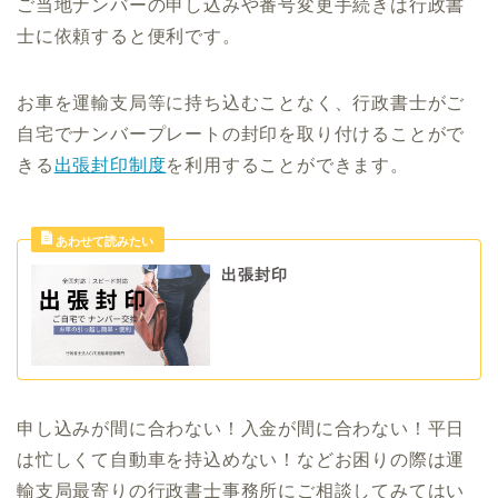
ご当地ナンバーの申し込みや番号変更手続きは行政書
士に依頼すると便利です。
お車を運輸支局等に持ち込むことなく、行政書士がご
自宅でナンバープレートの封印を取り付けることがで
きる
出張封印制度
を利用することができます。
出張封印
申し込みが間に合わない！入金が間に合わない！平日
は忙しくて自動車を持込めない！などお困りの際は運
輸支局最寄りの行政書士事務所にご相談してみてはい