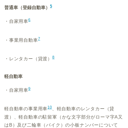
5
普通車（登録自動車）
6
・自家用車
7
・事業用自動車
8
・レンタカー（貸渡）
軽自動車
9
・自家用車
10
軽自動車の事業用車
、軽自動車のレンタカー（貸
渡）、軽自動車の駐留軍（かな文字部分がローマ字A又
はB）及び二輪車（バイク）の小板ナンバーについて