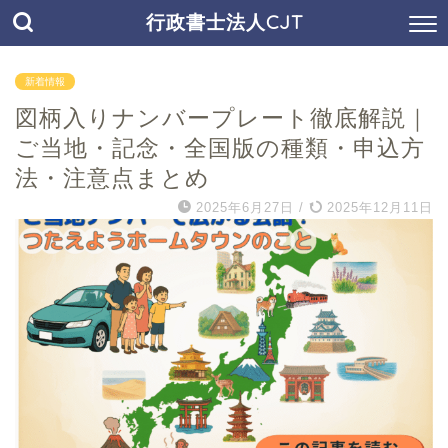
行政書士法人CJT
新着情報
図柄入りナンバープレート徹底解説｜
ご当地・記念・全国版の種類・申込方
法・注意点まとめ
2025年6月27日
/
2025年12月11日