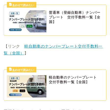
普通車（登録自動車）ナンバー
プレート 交付手数料一覧【全
国】
【リンク
軽自動車のナンバープレート交付手数料一
覧（全国）
】
軽自動車のナンバープレート
交付手数料一覧【全国】