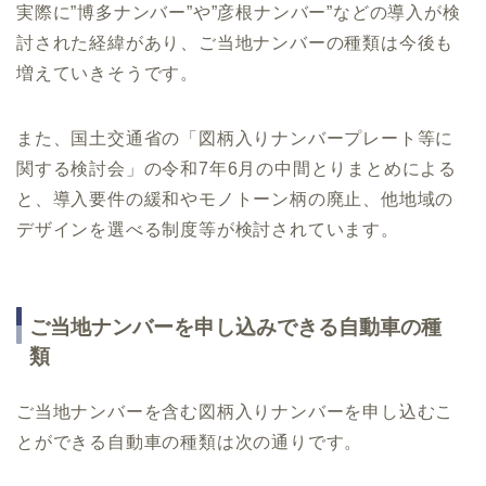
実際に”博多ナンバー”や”彦根ナンバー”などの導入が検
討された経緯があり、ご当地ナンバーの種類は今後も
増えていきそうです。
また、国土交通省の「図柄入りナンバープレート等に
関する検討会」の令和7年6月の中間とりまとめによる
と、導入要件の緩和やモノトーン柄の廃止、他地域の
デザインを選べる制度等が検討されています。
ご当地ナンバーを申し込みできる自動車の種
類
ご当地ナンバーを含む図柄入りナンバーを申し込むこ
とができる自動車の種類は次の通りです。