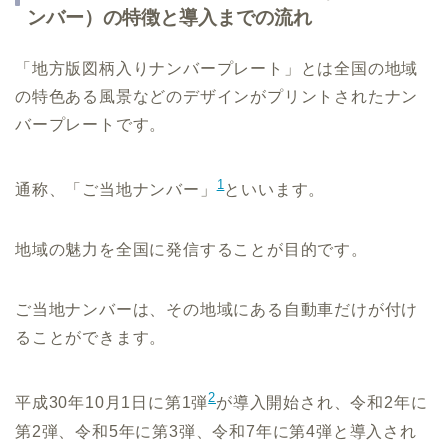
ンバー）の特徴と導入までの流れ
「地方版図柄入りナンバープレート」とは全国の地域
の特色ある風景などのデザインがプリントされたナン
バープレートです。
1
通称、「ご当地ナンバー」
といいます。
地域の魅力を全国に発信することが目的です。
ご当地ナンバーは、その地域にある自動車だけが付け
ることができます。
2
平成30年10月1日に第1弾
が導入開始され、令和2年に
第2弾、令和5年に第3弾、令和7年に第4弾と導入され