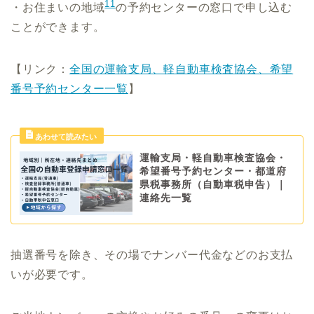
11
・お住まいの地域
の予約センターの窓口で申し込む
ことができます。
【リンク：
全国の運輸支局、軽自動車検査協会、希望
番号予約センター一覧
】
運輸支局・軽自動車検査協会・
希望番号予約センター・都道府
県税事務所（自動車税申告）｜
連絡先一覧
抽選番号を除き、その場でナンバー代金などのお支払
いが必要です。