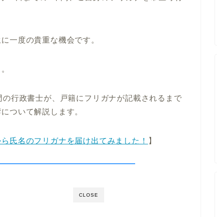
生に一度の貴重な機会です。
う。
門の行政書士が、戸籍にフリガナが記載されるまで
響について解説します。
から氏名のフリガナを届け出てみました！
】
CLOSE