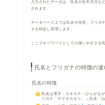
入力されたデータは、氏名や生年月日な
されます。
データベース上では氏名や住所、フリガ
タを特定し管理します。
ここでキーワードとしての使いやすさを
氏名とフリガナの特徴の違
氏名の特徴
氏名は漢字・カタカナ・ひらがな
リガナ「ヤマダカオリ」→氏名「
3
4