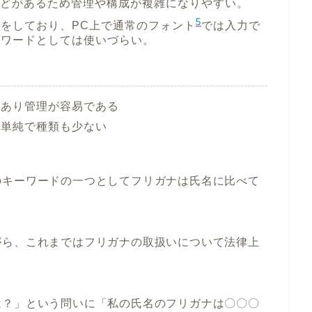
どがあるため管理や構成が複雑になりやすい。
5
をしており、PC上で通常のフォント
では入力で
ーワードとしては使いづらい。
であり管理が容易である
が単純で種類も少ない
のキーワードの一つとしてフリガナは氏名に比べて
がら、これまではフリガナの取扱いについて法律上
は？」という問いに「私の氏名のフリガナは〇〇〇