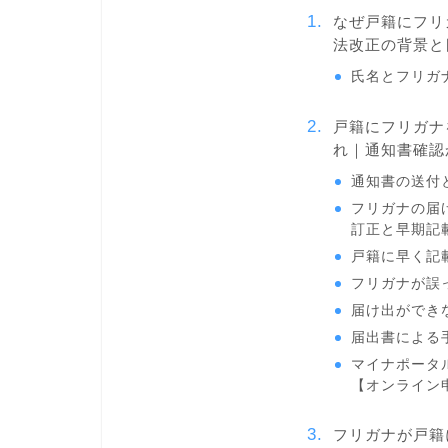
なぜ戸籍にフリ
法改正の背景と
氏名とフリガ
戸籍にフリガナ
れ｜通知書確認
通知書の送付
フリガナの届
訂正と早期記
戸籍に早く記
フリガナが誤
届け出ができ
届出書による
マイナポータ
【オンライン
フリガナが戸籍