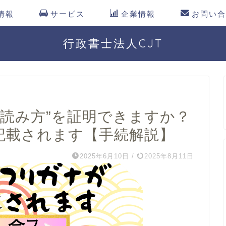
情報
サービス
企業情報
お問い合
行政書士法人CJT
“読み方”を証明できますか？
が記載されます【手続解説】
2025年6月10日
/
2025年8月11日