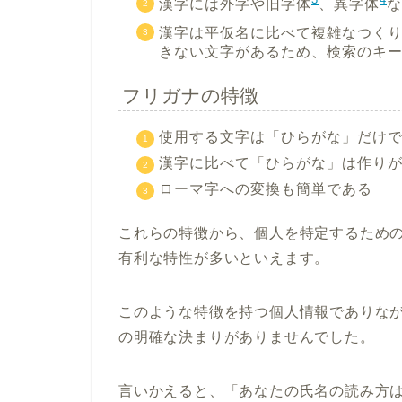
漢字には外字や旧字体
、異字体
な
漢字は平仮名に比べて複雑なつくり
きない文字があるため、検索のキ
フリガナの特徴
使用する文字は「ひらがな」だけ
漢字に比べて「ひらがな」は作り
ローマ字への変換も簡単である
これらの特徴から、個人を特定するため
有利な特性が多いといえます。
このような特徴を持つ個人情報でありな
の明確な決まりがありませんでした。
言いかえると、「あなたの氏名の読み方