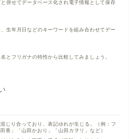
どと併せてデータベース化され電子情報として保存
ナ、生年月日などのキーワードを組み合わせてデー
氏名とフリガナの特性から比較してみましょう。
い
が混じり合っており、表記ゆれが生じる。（例：フ
山田香」「山田かおり」「山田カヲリ」など）