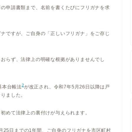
所の申請書類まで、名前を書くたびにフリガナを求
ガナですが、ご自身の「正しいフリガナ」をご存じ
ておらず、法律上の明確な根拠がありませんでし
2
基本台帳法
が改正され、令和7年5月26日以降は戸
なりました。
、初めて法律上の裏付けが与えられます。
5月25日までの1年間、ご自身のフリガナを市区町村