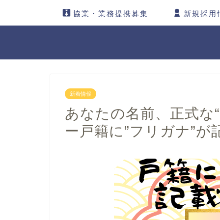
協業・業務提携募集
新規採用
新着情報
あなたの名前、正式な
ー戸籍に”フリガナ”