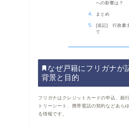
への影響は？
まとめ
[追記] 行政
て
なぜ戸籍にフリガナが
背景と目的
フリガナはクレジットカードの申込、銀
トリーシート、携帯電話の契約などあら
る情報です。