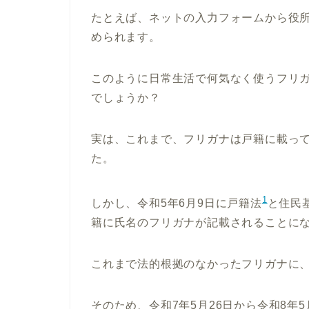
たとえば、ネットの入力フォームから役
められます。
このように日常生活で何気なく使うフリ
でしょうか？
実は、これまで、フリガナは戸籍に載っ
た。
1
しかし、令和5年6月9日に戸籍法
と住民
籍に氏名のフリガナが記載されることに
これまで法的根拠のなかったフリガナに
そのため、令和7年5月26日から令和8年